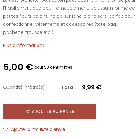
l'habillement que pour l'ameublement. Ce tissu imprimé de
petites fleurs coloirs indigo sur fond blanc sera parfait pour
confectionner vêtements et accessoires (tote bag,
pochette, trousse etc.).
Plus d'informations
5,00 €
pour 50 centimètres
9,99 €
Total:
Quantité:
mètre(s)
AJOUTER AU PANIER
Ajouter à ma liste d'envie