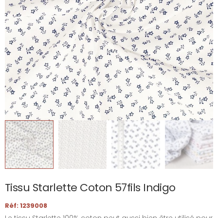
Tissu Starlette Coton 57fils Indigo
Réf: 1239008
Le tissu Starlette 100% coton peut aussi bien être utilisé pour