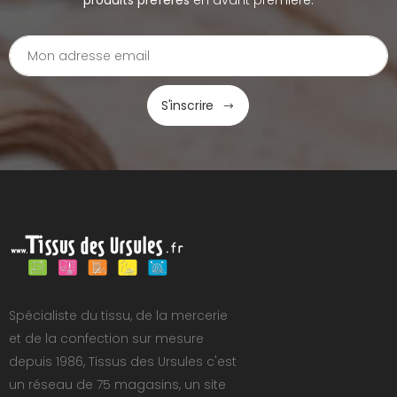
produits préférés
en avant première.
S'inscrire
Spécialiste du tissu, de la mercerie
et de la confection sur mesure
depuis 1986, Tissus des Ursules c'est
un réseau de 75 magasins, un site