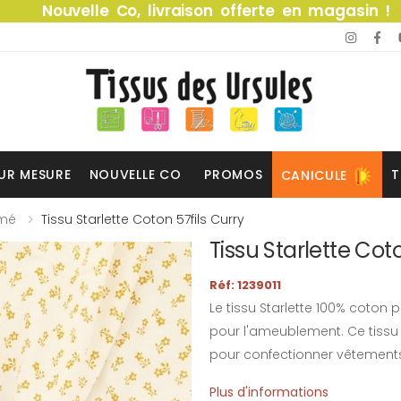
Nouvelle Co, livraison offerte en magasin !
UR MESURE
NOUVELLE CO
PROMOS
T
CANICULE
imé
Tissu Starlette Coton 57fils Curry
Tissu Starlette Cot
Réf: 1239011
Le tissu Starlette 100% coton p
pour l'ameublement. Ce tissu i
pour confectionner vêtements 
Plus d'informations