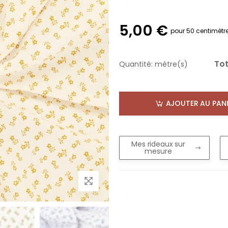
5,00 €
pour 50 centimètr
Tot
Quantité:
mètre(s)
AJOUTER AU PANI
Mes rideaux sur
mesure