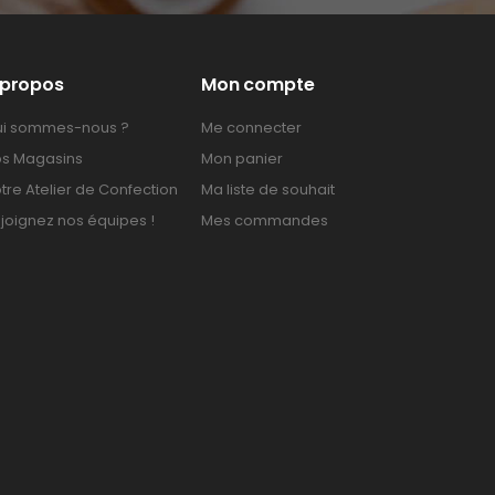
 propos
Mon compte
i sommes-nous ?
Me connecter
s Magasins
Mon panier
tre Atelier de Confection
Ma liste de souhait
joignez nos équipes !
Mes commandes