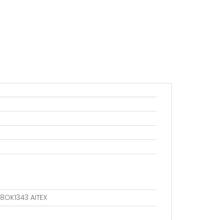
18OK1343 AITEX