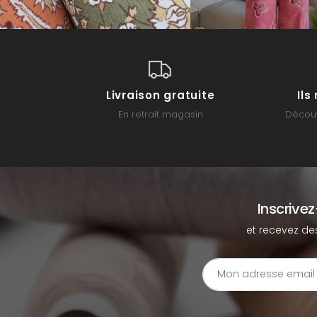
Livraison gratuite
Il
En retrait magasin
Découv
Inscrive
et recevez de