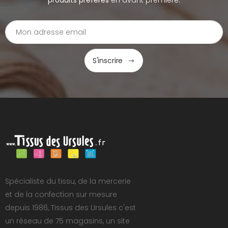
produits préférés
en avant première.
S'inscrire
Spécialiste du tissu, de la mercerie
et de la confection sur mesure
depuis 1986, Tissus des Ursules c'est
un réseau de 75 magasins, un site