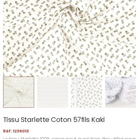
Tissu Starlette Coton 57fils Kaki
Réf: 1239013
Le tissu Starlette 100% coton peut aussi bien être utilisé pour