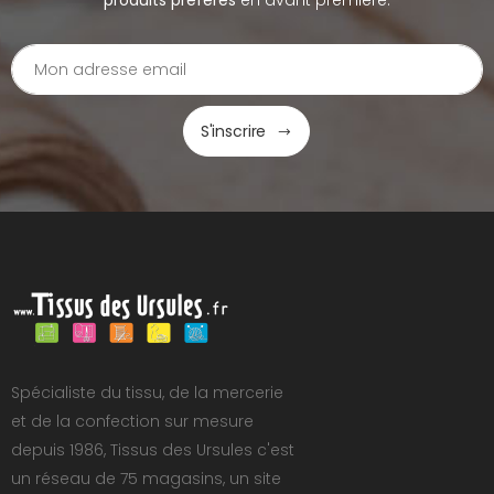
produits préférés
en avant première.
S'inscrire
Spécialiste du tissu, de la mercerie
et de la confection sur mesure
depuis 1986, Tissus des Ursules c'est
un réseau de 75 magasins, un site