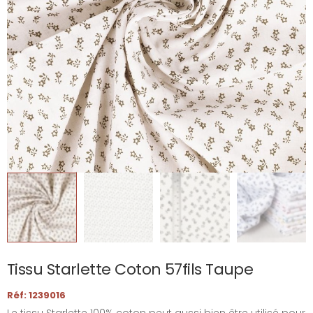
Tissu Starlette Coton 57fils Taupe
Réf: 1239016
Le tissu Starlette 100% coton peut aussi bien être utilisé pour