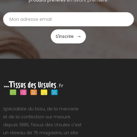
produits préférés
en avant première.
S'inscrire
Spécialiste du tissu, de la mercerie
et de la confection sur mesure
depuis 1986, Tissus des Ursules c'est
un réseau de 75 magasins, un site