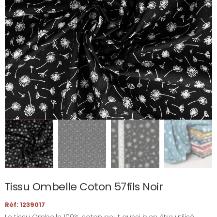
Tissu Ombelle Coton 57fils Noir
Réf: 1239017
Le tissu Ombelle 100% coton peut aussi bien être utilisé