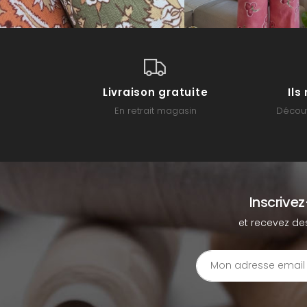
Livraison gratuite
Il
En retrait magasin
Découv
Inscrive
et recevez de