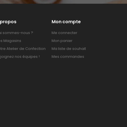
 propos
Mon compte
i sommes-nous ?
Me connecter
s Magasins
Mon panier
tre Atelier de Confection
Ma liste de souhait
joignez nos équipes !
Mes commandes