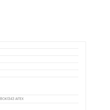
18OK1343 AITEX