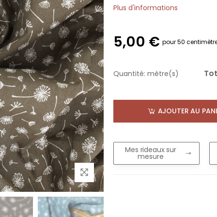
Plus d'informations
5,00 €
pour 50 centimètr
Tot
Quantité:
mètre(s)
AJOUTER AU PANI
Mes rideaux sur
mesure