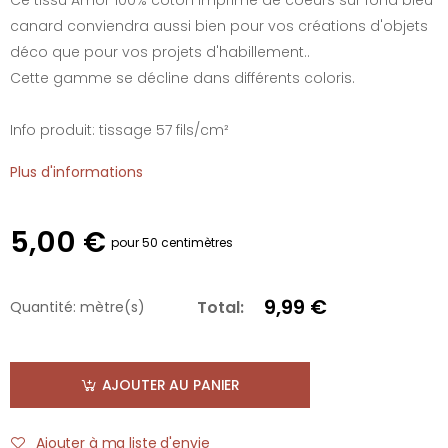
canard conviendra aussi bien pour vos créations d'objets
déco que pour vos projets d'habillement..
Cette gamme se décline dans différents coloris.
Info produit: tissage 57 fils/cm²
Plus d'informations
5,00 €
pour 50 centimètres
9,99 €
Total:
Quantité:
mètre(s)
AJOUTER AU PANIER
Ajouter à ma liste d'envie