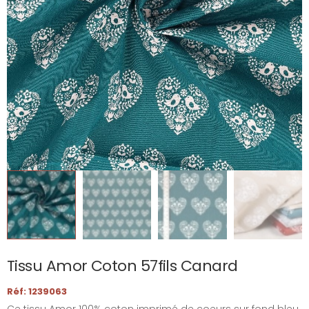
Tissu Amor Coton 57fils Canard
Réf: 1239063
Ce tissu Amor 100% coton imprimé de coeurs sur fond bleu