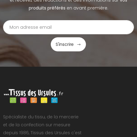
et recevez des réductions et des informations sur
vos
produits préférés
en avant première.
S'inscrire
Spécialiste du tissu, de la mercerie
et de la confection sur mesure
depuis 1986, Tissus des Ursules c'est