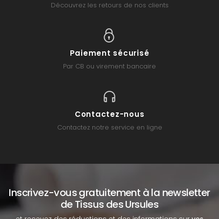
Découvrez les retours de nos clients
Paiement sécurisé
Par CB ou virement bancaire
Contactez-nous
Contactez notre service en ligne
Inscrivez-vous gratuitement à la newsletter
de Tissus des Ursules