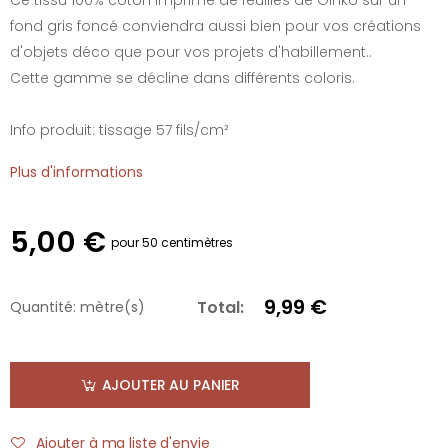
fond gris foncé conviendra aussi bien pour vos créations
d'objets déco que pour vos projets d'habillement..
Cette gamme se décline dans différents coloris.
Info produit: tissage 57 fils/cm²
Plus d'informations
5,00 €
pour 50 centimètres
9,99 €
Total:
Quantité:
mètre(s)
AJOUTER AU PANIER
Ajouter à ma liste d'envie