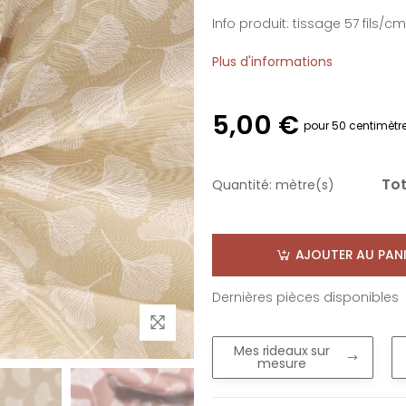
Info produit: tissage 57 fils/cm
Plus d'informations
5,00 €
pour 50 centimètr
Tot
Quantité:
mètre(s)
AJOUTER AU PANI
Dernières pièces disponibles
Mes rideaux sur
mesure