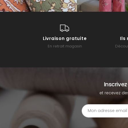
Livraison gratuite
Il
En retrait magasin
Découv
Inscrive
et recevez de