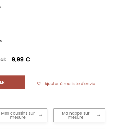
²
es
9,99 €
al:
ER
Ajouter à ma liste d'envie
Mes coussins sur
Ma nappe sur
mesure
mesure