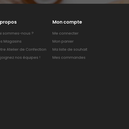
 propos
Mon compte
i sommes-nous ?
Me connecter
s Magasins
Mon panier
tre Atelier de Confection
Ma liste de souhait
joignez nos équipes !
Mes commandes