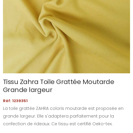
Tissu Zahra Toile Grattée Moutarde
Grande largeur
Réf: 1239351
La toile grattée ZAHRA coloris moutarde est proposée en
grande largeur. Elle s'adaptera parfaitement pour la
confection de rideaux. Ce tissu est certifié Oeko-tex.