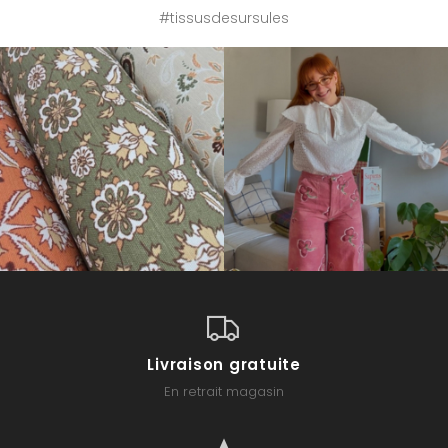
#tissusdesursules
Livraison gratuite
En retrait magasin