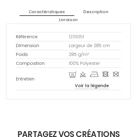
Caractéristiques
Description
Livraison
Référence
1239351
Dimension
Largeur de 285 cm
Poids
285 g/m²
Composition
100% Polyester
R d h - #
Entretien
Voir la légende
PARTAGEZ VOS CRÉATIONS