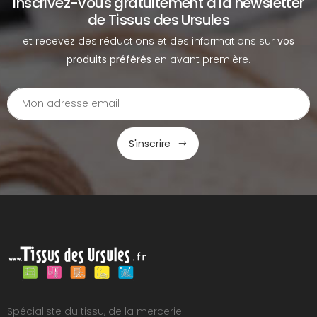
Inscrivez-vous gratuitement à la newsletter
de Tissus des Ursules
et recevez des réductions et des informations sur
vos
produits préférés
en avant première.
S'inscrire
Spécialiste du tissu, de la mercerie