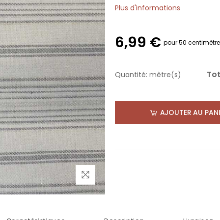
Plus d'informations
6,99 €
pour 50 centimètr
Tot
Quantité:
mètre(s)
AJOUTER AU PANI