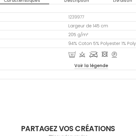
Caractéristiques
Description
Livraison
1239977
Largeur de 145 cm
205 g/m²
94% Coton 5% Polyester 1% Po
R d l - >
Voir la légende
PARTAGEZ VOS CRÉATIONS