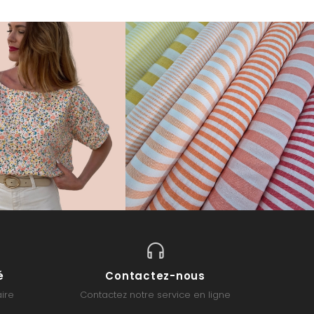
é
Contactez-nous
ire
Contactez notre service en ligne