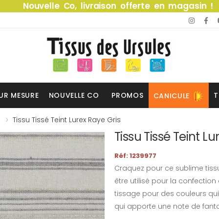
Nouvelle Co, livraison offerte en magasin !
UR MESURE
NOUVELLE CO
PROMOS
T
CANICULE
Tissu Tissé Teint Lurex Raye Gris
Tissu Tissé Teint Lu
Réf: 1239977
Craquez pour ce sublime tissu 
être utilisé pour la confection
tissage pour des couleurs qui
qui apporte une note de fanta