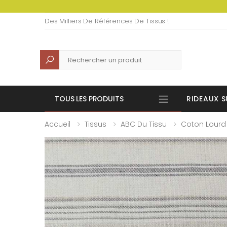
Des Milliers De Références De Tissus !
Recherche
TOUS LES PRODUITS
RIDEAUX S
Accueil
Tissus
ABC Du Tissu
Coton Lourd