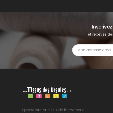
Inscrive
et recevez de
Spécialiste du tissu, de la mercerie