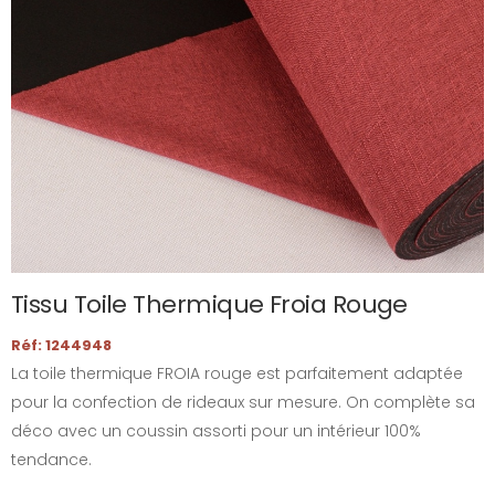
Tissu Toile Thermique Froia Rouge
Réf: 1244948
La toile thermique FROIA rouge est parfaitement adaptée
pour la confection de rideaux sur mesure. On complète sa
déco avec un coussin assorti pour un intérieur 100%
tendance.