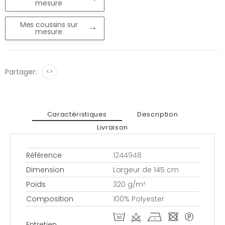
mesure
Mes coussins sur
mesure
Partager:
<>
Caractéristiques
Description
Livraison
Référence
1244948
Dimension
Largeur de 145 cm
Poids
320 g/m²
Composition
100% Polyester
T d h - *
Entretien