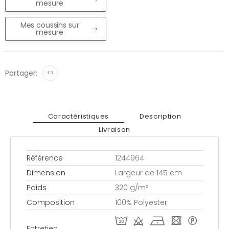
mesure
Mes coussins sur
mesure
Partager:
<>
Caractéristiques
Description
Livraison
Référence
1244964
Dimension
Largeur de 145 cm
Poids
320 g/m²
Composition
100% Polyester
T d h - *
Entretien