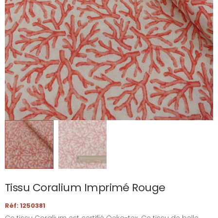
Tissu Coralium Imprimé Rouge
Réf: 1250381
Ce tissu Coralium est certifié Oeko-tex. Ce tissu de belle