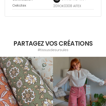
Oekotex
2011OK0308 AITEX
PARTAGEZ VOS CRÉATIONS
#tissusdesursules