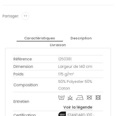
Partager:
<>
Caractéristiques
Description
Livraison
Référence
1250381
Dimension
Largeur de 140 cm
Poids
175 g/m²
50% Polyester 50%
Composition
Coton
C d h # -
Entretien
Voir la légende
STANDARD 100 :
Certification