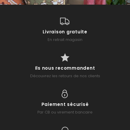
Livraison gratuite
En retrait magasin
Ils nous recommandent
Découvrez les retours de nos clients
Paiement sécurisé
Par CB ou virement bancaire