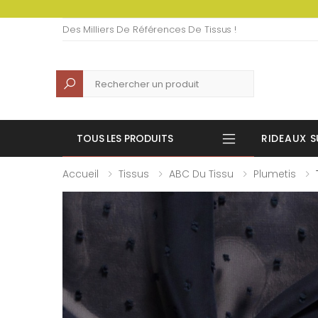
Des Milliers De Références De Tissus !
Recherche
TOUS LES PRODUITS
RIDEAUX S
Accueil
Tissus
ABC Du Tissu
Plumetis