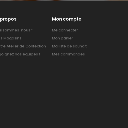
 propos
Mon compte
i sommes-nous ?
Me connecter
s Magasins
Mon panier
tre Atelier de Confection
Ma liste de souhait
joignez nos équipes !
Mes commandes