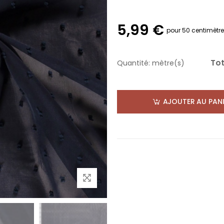
5,99 €
pour 50 centimètr
Tot
Quantité:
mètre(s)
AJOUTER AU PANI