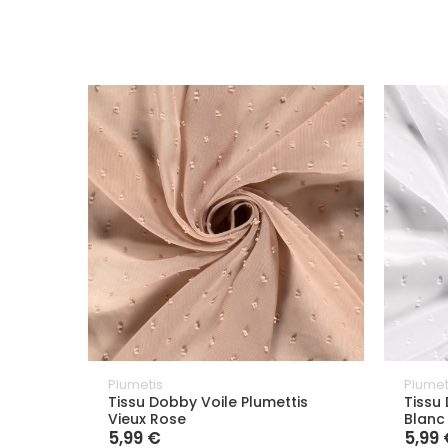
Plumetis
Plumet
Tissu Dobby Voile Plumettis
Tissu
Vieux Rose
Blanc
5,99 €
5,99