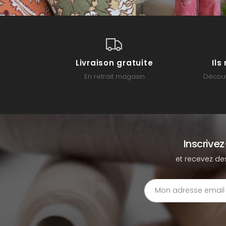
Livraison gratuite
Il
En retrait magasin
Découv
Inscrive
et recevez de