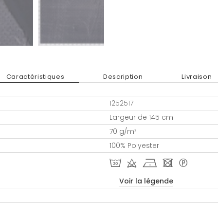
Caractéristiques
Description
Livraison
1252517
Largeur de 145 cm
70 g/m²
100% Polyester
T d h - *
Voir la légende