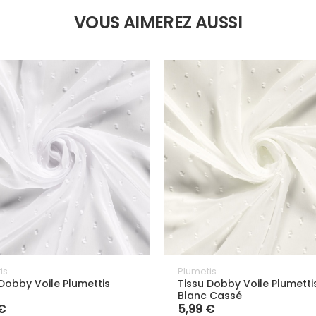
VOUS AIMEREZ AUSSI
is
Plumetis
 Dobby Voile Plumettis
Tissu Dobby Voile Plumetti
Blanc Cassé
 €
5,99 €