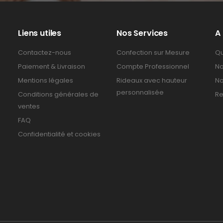
Liens utiles
Nos Services
A
Contactez-nous
Confection sur Mesure
Qu
Paiement & Livraison
Compte Professionnel
No
Mentions légales
Rideaux avec hauteur
No
personnalisée
Conditions générales de
Re
ventes
FAQ
Confidentialité et cookies