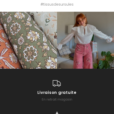
#tissusdesursules
Livraison gratuite
En retrait magasin