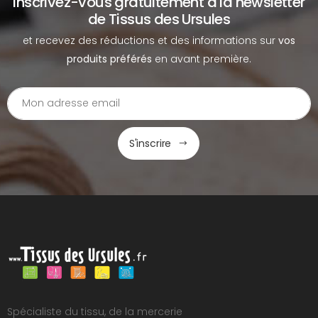
Inscrivez-vous gratuitement à la newsletter
de Tissus des Ursules
et recevez des réductions et des informations sur
vos
produits préférés
en avant première.
S'inscrire
Spécialiste du tissu, de la mercerie