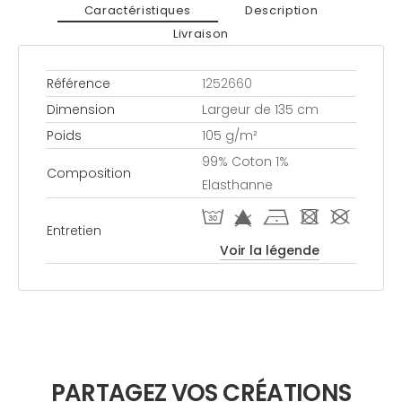
Caractéristiques
Description
Livraison
Référence
1252660
Dimension
Largeur de 135 cm
Poids
105 g/m²
99% Coton 1%
Composition
Elasthanne
T f h - #
Entretien
Voir la légende
PARTAGEZ VOS CRÉATIONS