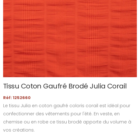
Tissu Coton Gaufré Brodé Julia Corail
Réf: 1252660
Le tissu Julia en coton gaufré coloris corail est idéal pour
confectionner des vêtements pour l'été. En veste, en
chemise ou en robe ce tissu brodé apporte du volume à
vos créations.