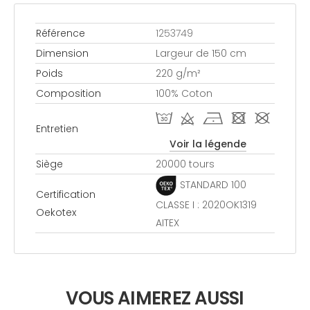
Référence
1253749
Dimension
Largeur de 150 cm
Poids
220 g/m²
Composition
100% Coton
T d h - #
Entretien
Voir la légende
Siège
20000 tours
STANDARD 100
Certification
CLASSE I : 2020OK1319
Oekotex
AITEX
VOUS AIMEREZ AUSSI