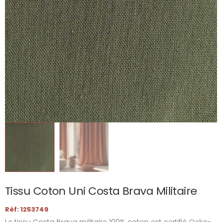
Tissu Coton Uni Costa Brava Militaire
Réf: 1253749
Le tissu Costa Brava militaire 100% coton est certifié Oeko-