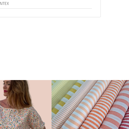
AITEX