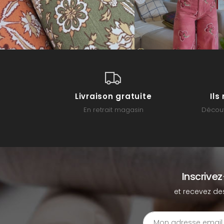
Livraison gratuite
Il
En retrait magasin
Découv
Inscrive
et recevez de