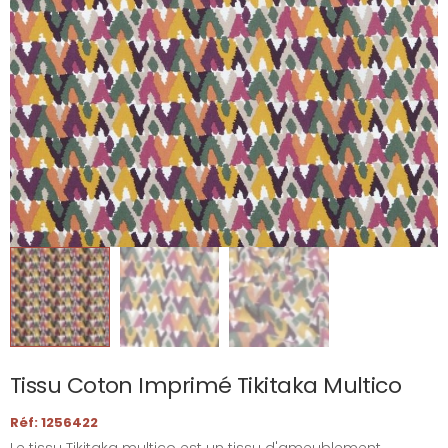
Tissu Coton Imprimé Tikitaka Multico
Réf: 1256422
Le tissu Tikitaka multico est un tissu d'ameublement