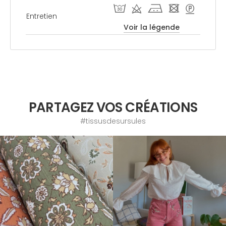
T d j - >
Entretien
Voir la légende
PARTAGEZ VOS CRÉATIONS
#tissusdesursules