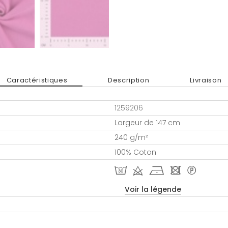
Caractéristiques
Description
Livraison
1259206
Largeur de 147 cm
240 g/m²
100% Coton
T d h - *
Voir la légende