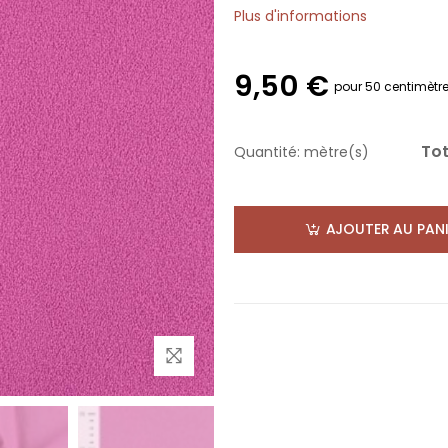
Plus d'informations
9,50 €
pour 50 centimètr
Tot
Quantité:
mètre(s)
AJOUTER AU PANI