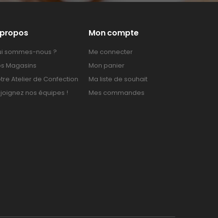
 propos
Mon compte
i sommes-nous ?
Me connecter
s Magasins
Mon panier
tre Atelier de Confection
Ma liste de souhait
joignez nos équipes !
Mes commandes