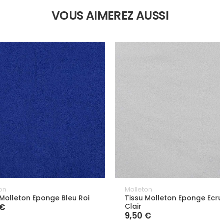
VOUS AIMEREZ AUSSI
on
Molleton
 Molleton Eponge Bleu Roi
Tissu Molleton Eponge Ecr
 €
Clair
9,50 €