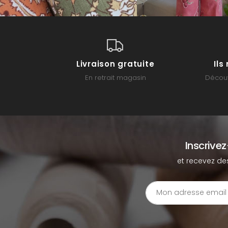
Livraison gratuite
Il
En retrait magasin
Découv
Inscrive
et recevez de