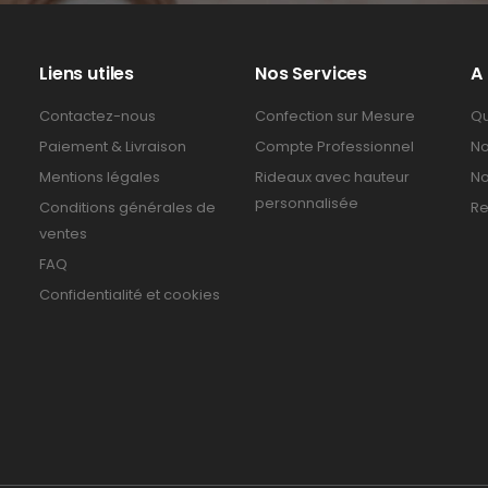
Liens utiles
Nos Services
A
Contactez-nous
Confection sur Mesure
Qu
Paiement & Livraison
Compte Professionnel
No
Mentions légales
Rideaux avec hauteur
No
personnalisée
Conditions générales de
Re
ventes
FAQ
Confidentialité et cookies