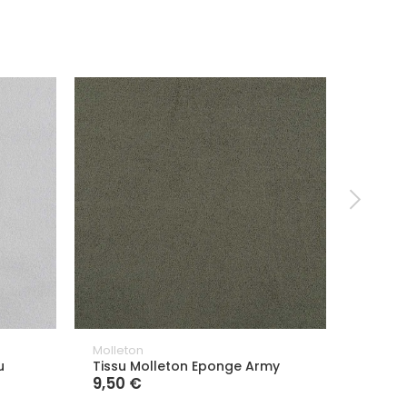
Molleton
Molleto
u
Tissu Molleton Eponge Army
Tissu 
9,50 €
Emera
9,50 