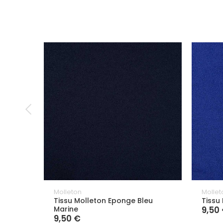
Molleton
Mollet
Tissu Molleton Eponge Bleu
Tissu
Marine
9,50
9,50 €