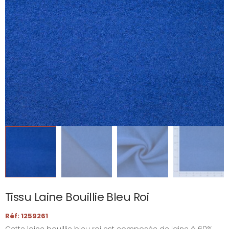
Tissu Laine Bouillie Bleu Roi
Réf: 1259261
Cette laine bouillie bleu roi est composée de laine à 60%,