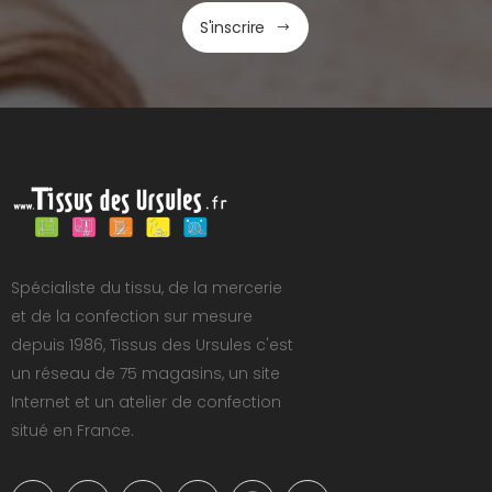
S'inscrire
Spécialiste du tissu, de la mercerie
et de la confection sur mesure
depuis 1986, Tissus des Ursules c'est
un réseau de 75 magasins, un site
Internet et un atelier de confection
situé en France.