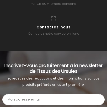
Par CB ou virement bancaire
Contactez-nous
Contactez notre service en ligne
Inscrivez-vous gratuitement à la newsletter
de Tissus des Ursules
et recevez des réductions et des informations sur
vos
produits préférés
en avant première.