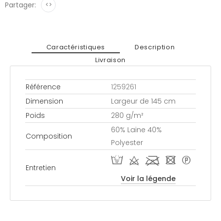
Partager:
<>
Caractéristiques
Description
Livraison
Référence
1259261
Dimension
Largeur de 145 cm
Poids
280 g/m²
60% Laine 40%
Composition
Polyester
W d l - *
Entretien
Voir la légende