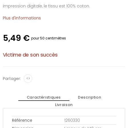
impression digitale, le tissu est 100% coton.
Plus d'informations
5,49 €
pour 50 centimètres
Victime de son succès
Partager:
<>
Caractéristiques
Description
Livraison
Référence
1260330