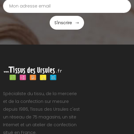
S'inscrire
Spécialiste du tissu, de la mercerie
et de la confection sur mesure
depuis 1986, Tissus des Ursules c'est
un réseau de 75 magasins, un site
Internet et un atelier de confection
situé en France.