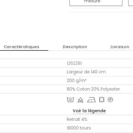
mesure
Caractéristiques
Description
Livraison
1262281
Largeur de 140 cm
200 g/m²
80% Coton 20% Polyester
T d h ( *
Voir la légende
Retrait 4%
18000 tours