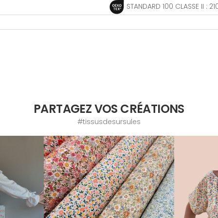
STANDARD 100 CLASSE II : 21
PARTAGEZ VOS CRÉATIONS
#tissusdesursules