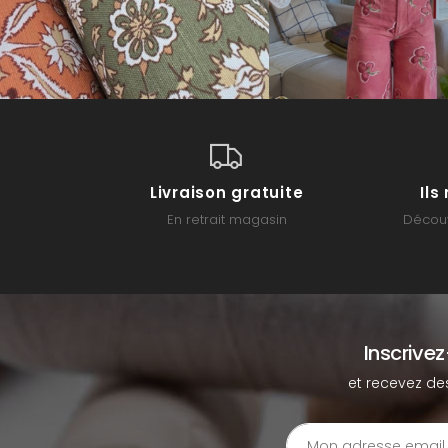
Livraison gratuite
Il
En retrait magasin
Découv
Inscrive
et recevez de