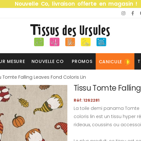
Nouvelle Co, livraison offerte en magasin !
UR MESURE
NOUVELLE CO
PROMOS
T
CANICULE
u Tomte Falling Leaves Fond Coloris Lin
Tissu Tomte Falling
Réf: 1262281
La toile demi panama Tomte im
coloris lin est un tissu hyper 
rideaux, coussins ou accessoi