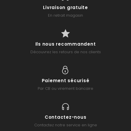
Livraison gratuite
En retrait magasin
Ils nous recommandent
Découvrez les retours de nos clients
Paiement sécurisé
Par CB ou virement bancaire
Contactez-nous
Contactez notre service en ligne