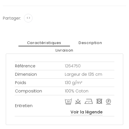
Partager:
<>
Caractéristiques
Description
Livraison
Référence
1264750
Dimension
Largeur de 135 cm
Poids
130 g/m²
Composition
100% Coton
R d h - >
Entretien
Voir la légende