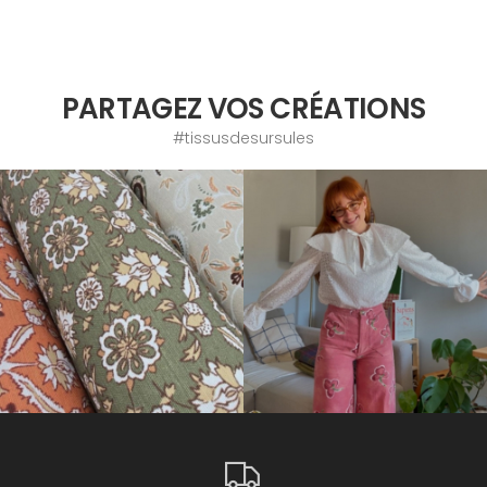
PARTAGEZ VOS CRÉATIONS
#tissusdesursules