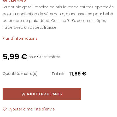
Réf: 1264750
La double gaze Francine coloris lavande est très appréciée
pour la confection de vêtements, d'accessoires pour bébé
ou encore de plaid déco. Ce tissu 100% coton est léger,
fluide avec un aspect froissé.
Plus d'informations
5,99 €
pour 50 centimètres
11,99 €
Total:
Quantité:
mètre(s)
AJOUTER AU PANIER
Ajouter à ma liste d'envie