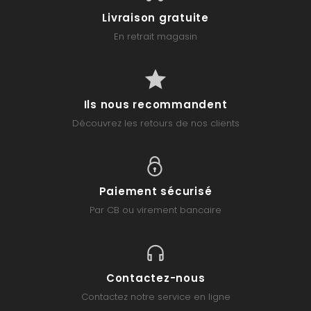
Livraison gratuite
En retrait magasin
Ils nous recommandent
Découvrez les retours de nos clients
Paiement sécurisé
Par CB ou virement bancaire
Contactez-nous
Contactez notre service en ligne