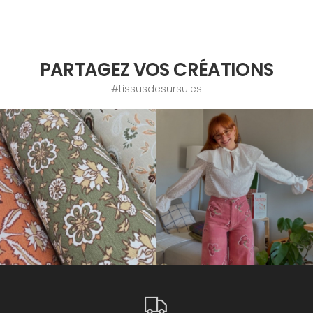
PARTAGEZ VOS CRÉATIONS
#tissusdesursules