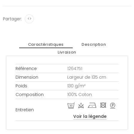
Partager:
<>
Caractéristiques
Description
Livraison
Référence
1264751
Dimension
Largeur de 135 cm
Poids
130 g/m²
Composition
100% Coton
R d h - >
Entretien
Voir la légende