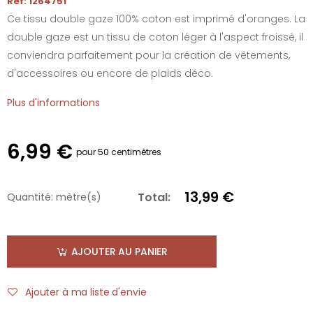
Réf: 1264751
Ce tissu double gaze 100% coton est imprimé d'oranges. La
double gaze est un tissu de coton léger à l'aspect froissé, il
conviendra parfaitement pour la création de vêtements,
d'accessoires ou encore de plaids déco.
Plus d'informations
6,99 €
pour 50 centimètres
13,99 €
Total:
Quantité:
mètre(s)
AJOUTER AU PANIER
Ajouter à ma liste d'envie