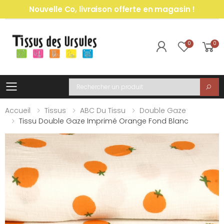
Nouvelle Co, livraison offerte en magasin !
0
0
Toggle mobile menu
Recherche
Accueil
Tissus
ABC Du Tissu
Double Gaze
Tissu Double Gaze Imprimé Orange Fond Blanc