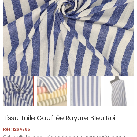
Tissu Toile Gaufrée Rayure Bleu Roi
Réf: 1264765
Cette jolie toile gaufrée rayée bleu roi sera parfaite pour