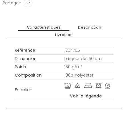
Partager:
<>
Caractéristiques
Description
Livraison
Référence
1264765
Dimension
Largeur de 150 cm
Poids
160 g/m²
Composition
100% Polyester
R d h - >
Entretien
Voir la légende