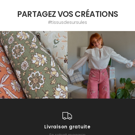
PARTAGEZ VOS CRÉATIONS
#tissusdesursules
Livraison gratuite
En retrait magasin