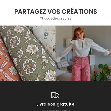
PARTAGEZ VOS CRÉATIONS
#tissusdesursules
Livraison gratuite
En retrait magasin