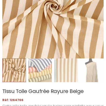
Tissu Toile Gaufrée Rayure Beige
Réf: 1264766
Cette jolie toile gaufrée rayée beige sera parfaite pour vous