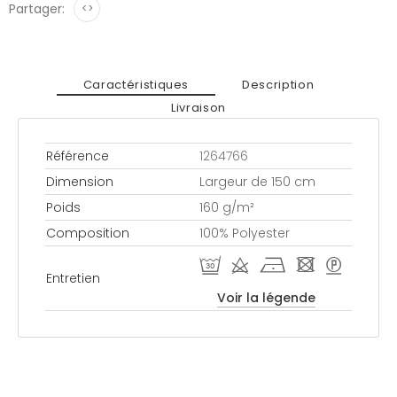
Partager:
<>
Caractéristiques
Description
Livraison
Référence
1264766
Dimension
Largeur de 150 cm
Poids
160 g/m²
Composition
100% Polyester
R d h - >
Entretien
Voir la légende