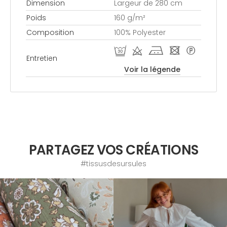
Dimension
Largeur de 280 cm
Poids
160 g/m²
Composition
100% Polyester
R d j - *
Entretien
Voir la légende
PARTAGEZ VOS CRÉATIONS
#tissusdesursules