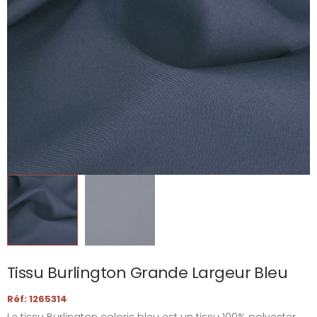
Tissu Burlington Grande Largeur Bleu
Réf: 1265314
Le tissu Burlington coloris bleu est un tissu 100% polyester