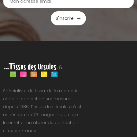
S'inscrire
Spécialiste du tissu, de la mercerie
et de la confection sur mesure
depuis 1986, Tissus des Ursules c'est
un réseau de 75 magasins, un site
Internet et un atelier de confection
situé en France.