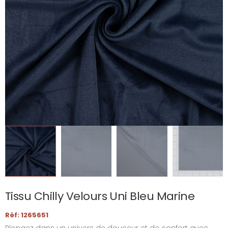
Tissu Chilly Velours Uni Bleu Marine
Réf: 1265651
Plongez dans un univers de douceur et de confort avec