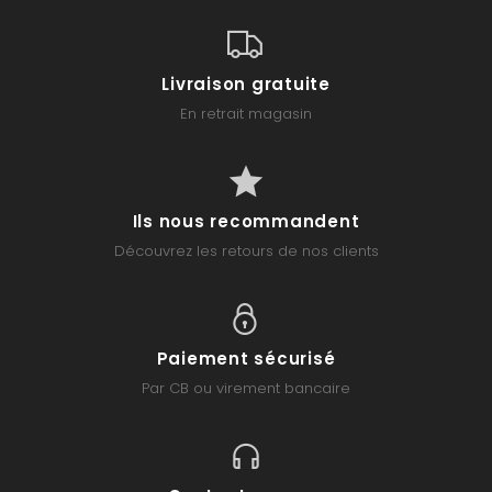
Livraison gratuite
En retrait magasin
Ils nous recommandent
Découvrez les retours de nos clients
Paiement sécurisé
Par CB ou virement bancaire