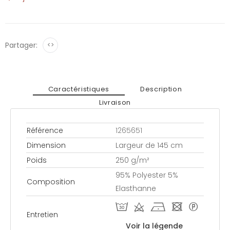
Partager:
<>
Caractéristiques
Description
Livraison
Référence
1265651
Dimension
Largeur de 145 cm
Poids
250 g/m²
95% Polyester 5%
Composition
Elasthanne
T d h - *
Entretien
Voir la légende