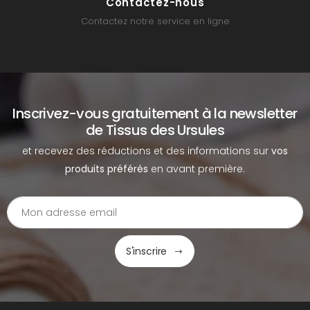
Contactez-nous
Contactez notre service en ligne
Inscrivez-vous gratuitement à la newsletter
de Tissus des Ursules
et recevez des réductions et des informations sur
vos
produits préférés
en avant première.
S'inscrire