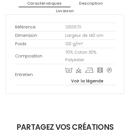
Caractéristiques
Description
Livraison
Référence
1265670
Dimension
Largeur de 140 cm
Poids
120 g/m²
70% Coton 30%
Composition
Polyester
T d h - *
Entretien
Voir la légende
PARTAGEZ VOS CRÉATIONS