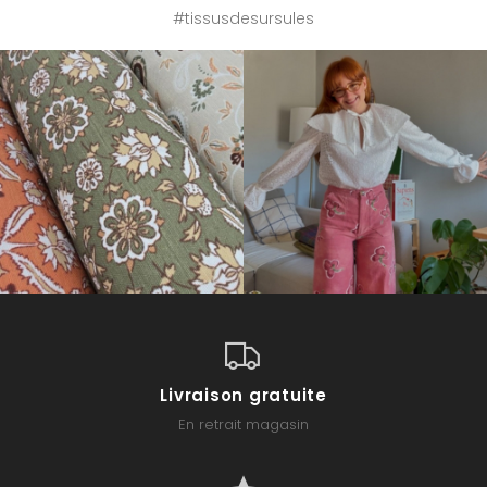
#tissusdesursules
Livraison gratuite
En retrait magasin