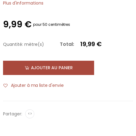
Plus d'informations
9,99 €
pour 50 centimètres
19,99 €
Total:
Quantité:
mètre(s)
AJOUTER AU PANIER
Ajouter à ma liste d'envie
Partager:
<>