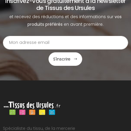
Inscrivez-vous gratuitement à la newsletter
de Tissus des Ursules
et recevez des réductions et des informations sur
vos
produits préférés
en avant première.
S'inscrire
Spécialiste du tissu, de la mercerie