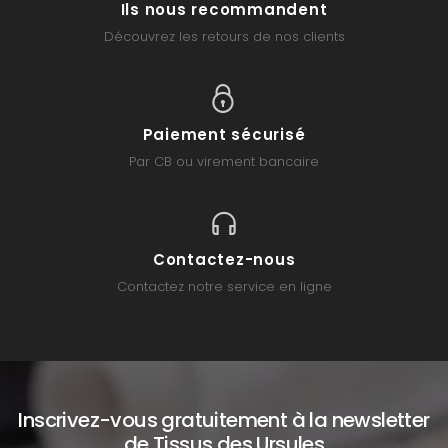
Ils nous recommandent
Découvrez les retours de nos clients
Paiement sécurisé
Par CB ou virement bancaire
Contactez-nous
Contactez notre service en ligne
Inscrivez-vous gratuitement à la newsletter
de Tissus des Ursules