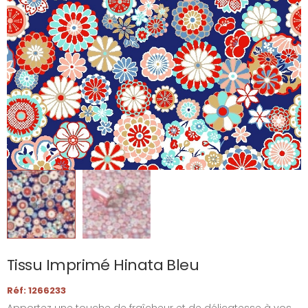
Tissu Imprimé Hinata Bleu
Réf: 1266233
Apportez une touche de fraîcheur et de délicatesse à vos