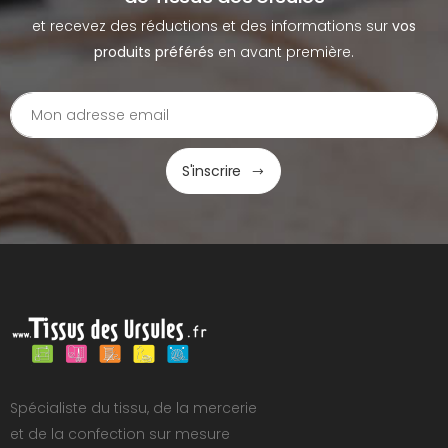
et recevez des réductions et des informations sur
vos
produits préférés
en avant première.
S'inscrire
Spécialiste du tissu, de la mercerie
et de la confection sur mesure