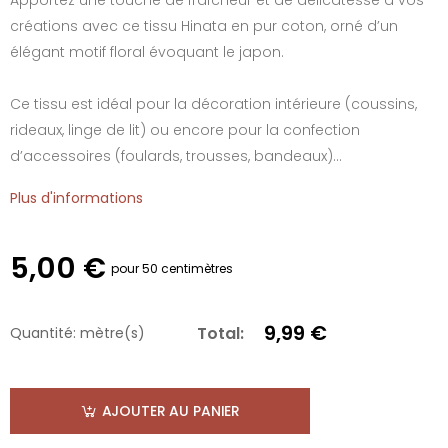
créations avec ce tissu Hinata en pur coton, orné d’un
élégant motif floral évoquant le japon.
Ce tissu est idéal pour la décoration intérieure (coussins,
rideaux, linge de lit) ou encore pour la confection
d’accessoires (foulards, trousses, bandeaux)...
Plus d'informations
5,00 €
pour 50 centimètres
9,99 €
Total:
Quantité:
mètre(s)
AJOUTER AU PANIER