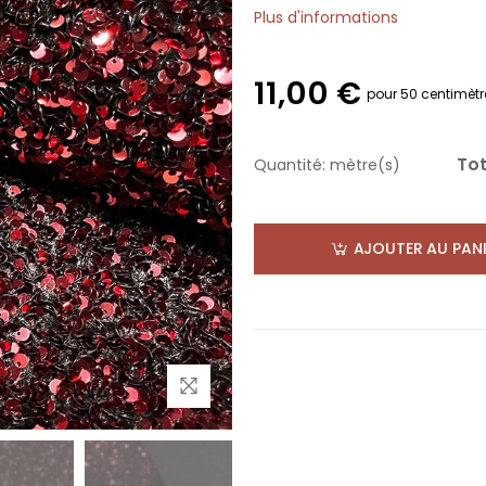
Plus d'informations
11,00 €
pour 50 centimètr
Tot
Quantité:
mètre(s)
AJOUTER AU PANI