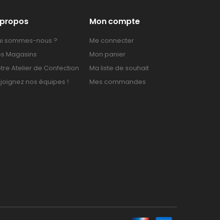
 propos
Mon compte
i sommes-nous ?
Me connecter
s Magasins
Mon panier
tre Atelier de Confection
Ma liste de souhait
joignez nos équipes !
Mes commandes