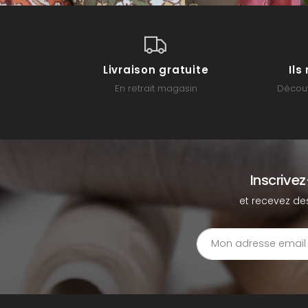
Livraison gratuite
Il
En retrait magasin
Découv
Inscrive
et recevez de