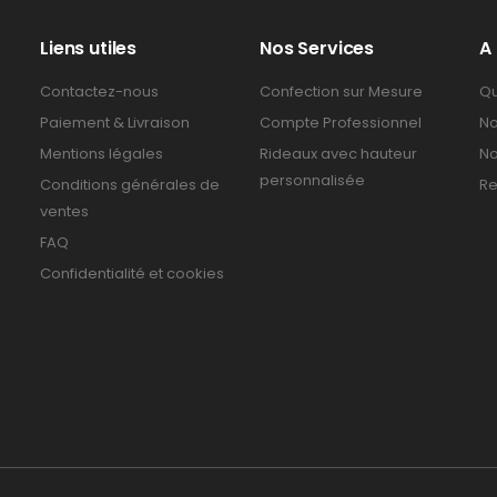
Liens utiles
Nos Services
A
Contactez-nous
Confection sur Mesure
Qu
Paiement & Livraison
Compte Professionnel
No
Mentions légales
Rideaux avec hauteur
No
personnalisée
Conditions générales de
Re
ventes
FAQ
Confidentialité et cookies