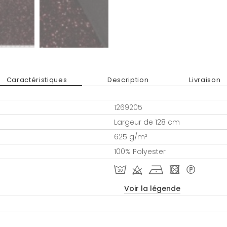
Caractéristiques
Description
Livraison
1269205
Largeur de 128 cm
625 g/m²
100% Polyester
T d h - *
Voir la légende