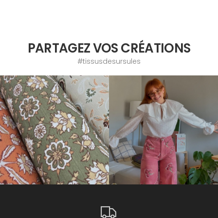
PARTAGEZ VOS CRÉATIONS
#tissusdesursules