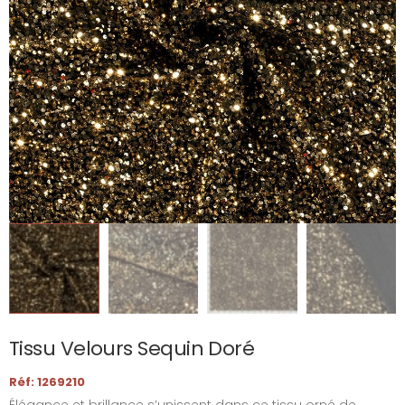
Tissu Velours Sequin Doré
Réf: 1269210
Élégance et brillance s’unissent dans ce tissu orné de