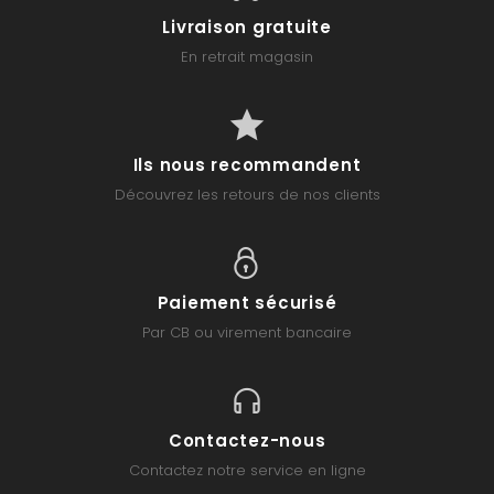
Livraison gratuite
En retrait magasin
Ils nous recommandent
Découvrez les retours de nos clients
Paiement sécurisé
Par CB ou virement bancaire
Contactez-nous
Contactez notre service en ligne