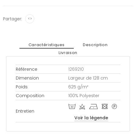
Partager:
<>
Caractéristiques
Description
Livraison
Référence
1269210
Dimension
Largeur de 128 cm
Poids
625 g/m²
Composition
100% Polyester
T d h - *
Entretien
Voir la légende