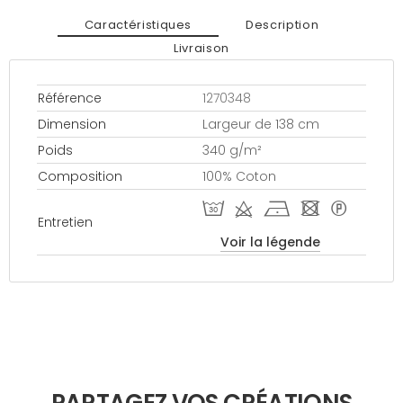
Caractéristiques
Description
Livraison
Référence
1270348
Dimension
Largeur de 138 cm
Poids
340 g/m²
Composition
100% Coton
T d h - *
Entretien
Voir la légende
PARTAGEZ VOS CRÉATIONS