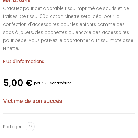
Réf: 1270348
Craquez pour cet adorable tissu imprimé de souris et de
fraises. Ce tissu 100% coton Ninette sera idéal pour la
confection d'accessoires pour les enfants comme des
sacs à jouets, des pochettes ou encore des accessoires
pour bébé. Vous pouvez le coordonner au tissu matelassé
Ninette.
Plus d'informations
5,00 €
pour 50 centimètres
Victime de son succès
Partager:
<>