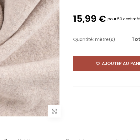
15,99 €
pour 50 centimèt
Tot
Quantité:
mètre(s)
AJOUTER AU PANI