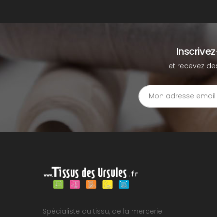
Inscrive
et recevez de
Spécialiste du tissu, de la mercerie