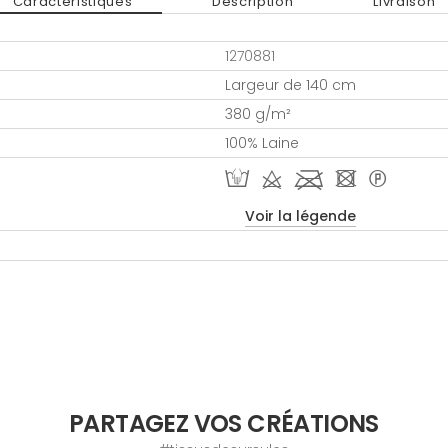
Caractéristiques
Description
Livraison
1270881
Largeur de 140 cm
380 g/m²
100% Laine
W d l - *
Voir la légende
PARTAGEZ VOS CRÉATIONS