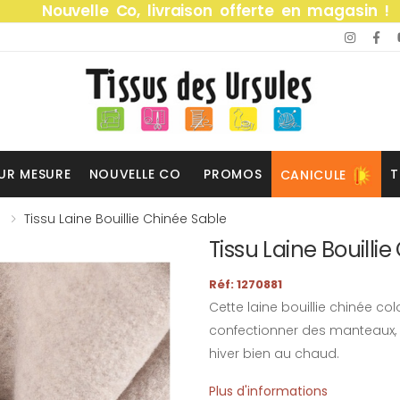
Nouvelle Co, livraison offerte en magasin !
UR MESURE
NOUVELLE CO
PROMOS
T
CANICULE
Tissu Laine Bouillie Chinée Sable
Tissu Laine Bouilli
Réf: 1270881
Cette laine bouillie chinée col
confectionner des manteaux,
hiver bien au chaud.
Plus d'informations