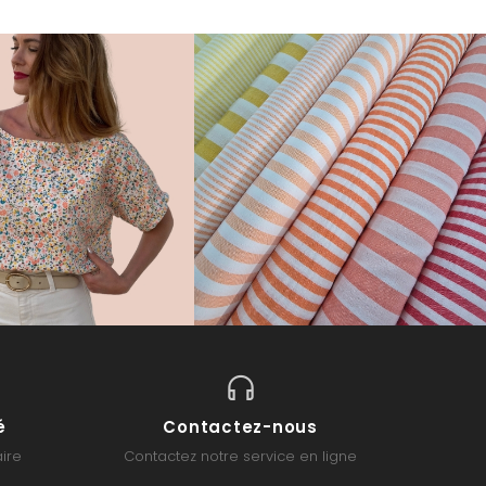
é
Contactez-nous
ire
Contactez notre service en ligne