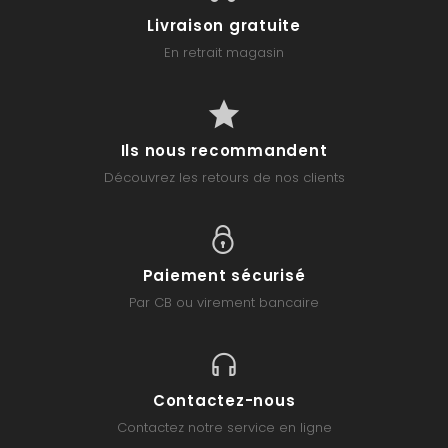
Livraison gratuite
En retrait magasin
Ils nous recommandent
Découvrez les retours de nos clients
Paiement sécurisé
Par CB ou virement bancaire
Contactez-nous
Contactez notre service en ligne