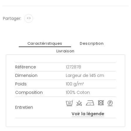
Partager:
<>
Caractéristiques
Description
Livraison
Référence
1272878
Dimension
Largeur de 145 cm
Poids
100 g/m²
Composition
100% Coton
R d h - >
Entretien
Voir la légende