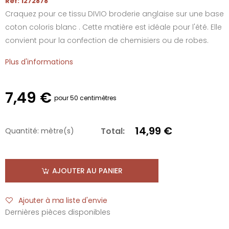
Réf: 1272878
Craquez pour ce tissu DIVIO broderie anglaise sur une base
coton coloris blanc . Cette matière est idéale pour l'été. Elle
convient pour la confection de chemisiers ou de robes.
Plus d'informations
7,49 €
pour 50 centimètres
14,99 €
Total:
Quantité:
mètre(s)
AJOUTER AU PANIER
Ajouter à ma liste d'envie
Dernières pièces disponibles