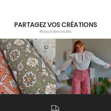
PARTAGEZ VOS CRÉATIONS
#tissusdesursules