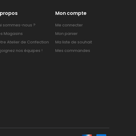
 propos
Mon compte
i sommes-nous ?
Me connecter
s Magasins
Mon panier
tre Atelier de Confection
Ma liste de souhait
joignez nos équipes !
Mes commandes