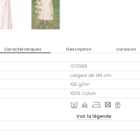
Caractéristiques
Description
Livraison
1272988
Largeur de 145 cm
100 g/m²
100% Coton
R d h - >
Voir la légende