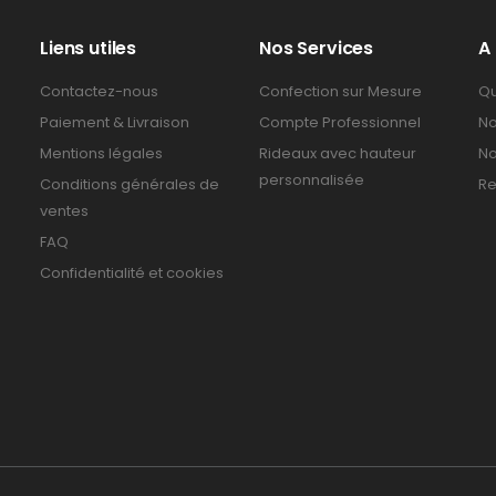
Liens utiles
Nos Services
A
Contactez-nous
Confection sur Mesure
Qu
Paiement & Livraison
Compte Professionnel
No
Mentions légales
Rideaux avec hauteur
No
personnalisée
Conditions générales de
Re
ventes
FAQ
Confidentialité et cookies