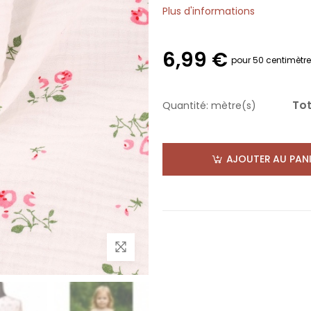
Plus d'informations
6,99 €
pour 50 centimètr
Tot
Quantité:
mètre(s)
AJOUTER AU PANI