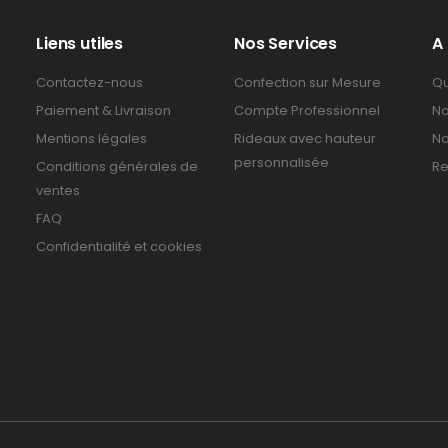
Liens utiles
Nos Services
A
Contactez-nous
Confection sur Mesure
Qu
Paiement & Livraison
Compte Professionnel
No
Mentions légales
Rideaux avec hauteur
No
personnalisée
Conditions générales de
Re
ventes
FAQ
Confidentialité et cookies