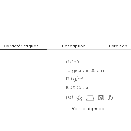
Caractéristiques
Description
Livraison
1273501
Largeur de 135 cm
120 g/m²
100% Coton
R d h - >
Voir la légende