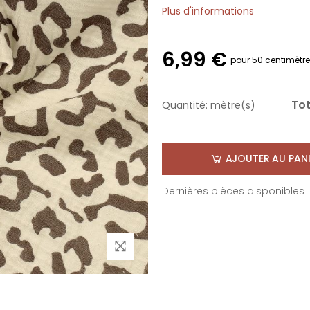
Plus d'informations
6,99 €
pour 50 centimètr
Tot
Quantité:
mètre(s)
AJOUTER AU PANI
Dernières pièces disponibles