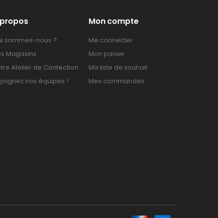
 propos
Mon compte
i sommes-nous ?
Me connecter
s Magasins
Mon panier
tre Atelier de Confection
Ma liste de souhait
joignez nos équipes !
Mes commandes