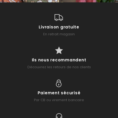
Livraison gratuite
En retrait magasin
Ils nous recommandent
Découvrez les retours de nos clients
Paiement sécurisé
Par CB ou virement bancaire