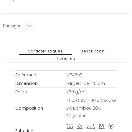
Partager:
<>
Caractéristiques
Description
Livraison
Référence
1274597
Dimension
Largeur de 145 cm
Poids
250 g/m²
40% Coton 40% Viscose
Composition
De Bambou 20%
Polyester
T d h - *
Entretien