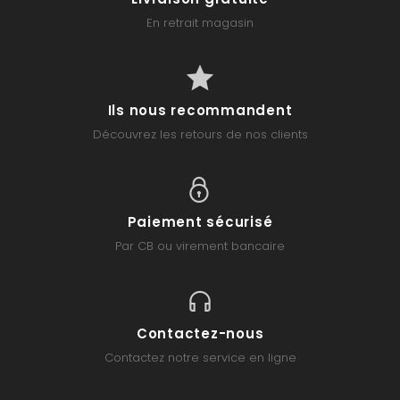
En retrait magasin
Ils nous recommandent
Découvrez les retours de nos clients
Paiement sécurisé
Par CB ou virement bancaire
Contactez-nous
Contactez notre service en ligne