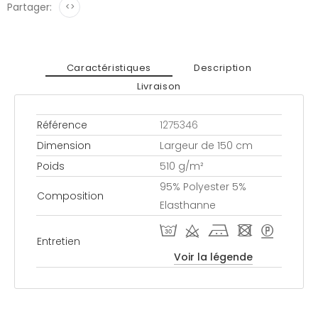
Partager:
<>
Caractéristiques
Description
Livraison
Référence
1275346
Dimension
Largeur de 150 cm
Poids
510 g/m²
95% Polyester 5%
Composition
Elasthanne
T d j - >
Entretien
Voir la légende