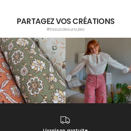
PARTAGEZ VOS CRÉATIONS
#tissusdesursules
Livraison gratuite