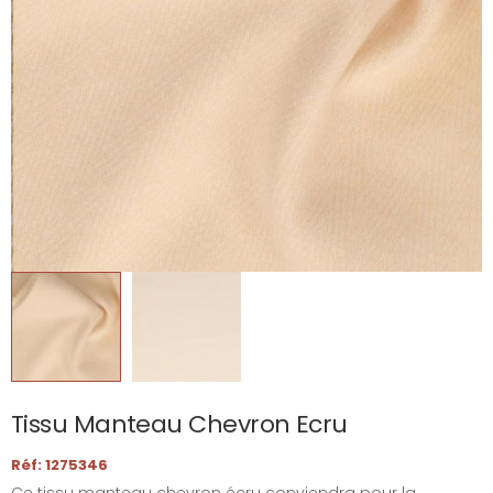
Tissu Manteau Chevron Ecru
Réf: 1275346
Ce tissu manteau chevron écru conviendra pour la