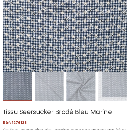
Tissu Seersucker Brodé Bleu Marine
Réf: 1276138
Ce tissu seersucker bleu marine avec son aspect gaufré et