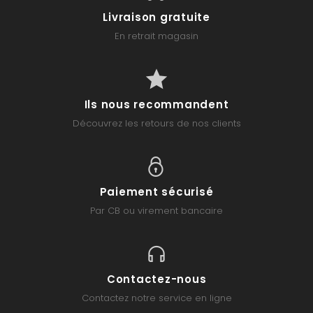
Livraison gratuite
En retrait magasin
Ils nous recommandent
Découvrez les retours de nos clients
Paiement sécurisé
Par CB ou virement bancaire
Contactez-nous
Contactez notre service en ligne