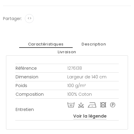
Partager:
<>
Caractéristiques
Description
Livraison
Référence
1276138
Dimension
Largeur de 140 cm
Poids
100 g/m²
Composition
100% Coton
T d h - *
Entretien
Voir la légende