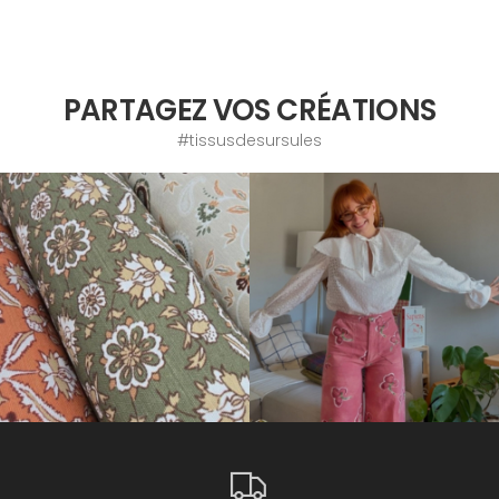
PARTAGEZ VOS CRÉATIONS
#tissusdesursules