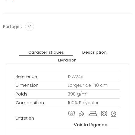
Partager:
<>
Caractéristiques
Description
Livraison
Référence
1277245
Dimension
Largeur de 140 cm
Poids
390 g/m²
Composition
100% Polyester
T d j - >
Entretien
Voir la légende