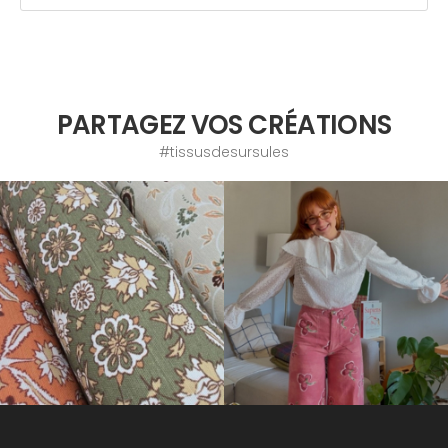
PARTAGEZ VOS CRÉATIONS
#tissusdesursules