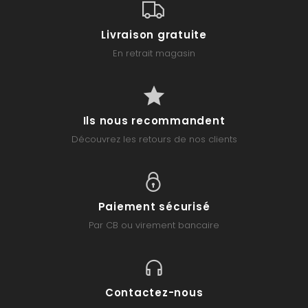
Livraison gratuite
En retrait magasin
Ils nous recommandent
Découvrez les retours de nos clients
Paiement sécurisé
Par CB ou virement bancaire
Contactez-nous