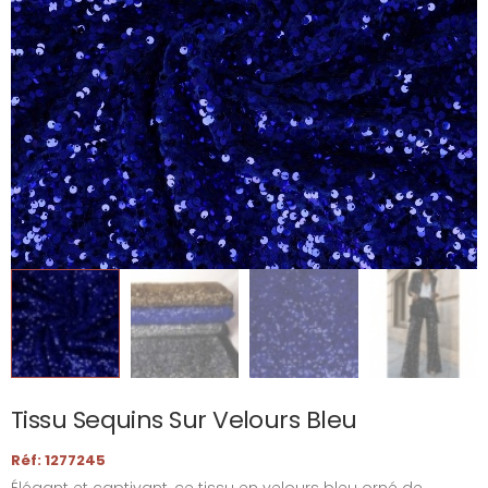
Tissu Sequins Sur Velours Bleu
Réf: 1277245
Élégant et captivant, ce tissu en velours bleu orné de