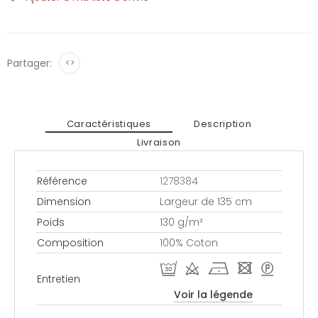
Partager:
<>
Caractéristiques
Description
Livraison
Référence
1278384
Dimension
Largeur de 135 cm
Poids
130 g/m²
Composition
100% Coton
R d h - >
Entretien
Voir la légende