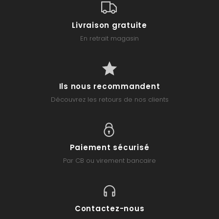
Livraison gratuite
En retrait magasin
Ils nous recommandent
Découvrez les retours de nos clients
Paiement sécurisé
Par CB ou virement bancaire
Contactez-nous