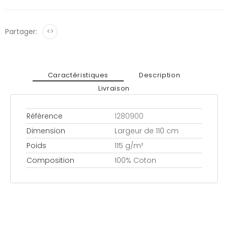
Partager:
<>
Caractéristiques
Description
Livraison
Référence
1280900
Dimension
Largeur de 110 cm
Poids
115 g/m²
Composition
100% Coton