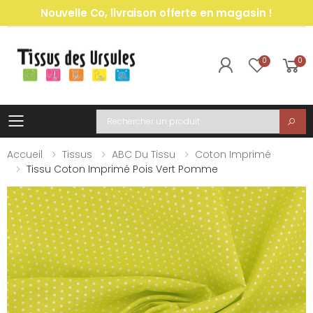
Nouvelle Co, livraison offerte en magasin !
0
0
Toggle mobile menu
Recherche
Accueil
Tissus
ABC Du Tissu
Coton Imprimé
Tissu Coton Imprimé Pois Vert Pomme