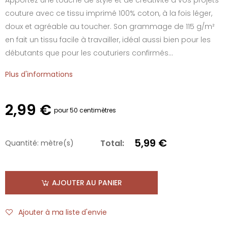
couture avec ce tissu imprimé 100% coton, à la fois léger,
doux et agréable au toucher. Son grammage de 115 g/m²
en fait un tissu facile à travailler, idéal aussi bien pour les
débutants que pour les couturiers confirmés...
Plus d'informations
2,99 €
pour 50 centimètres
5,99 €
Total:
Quantité:
mètre(s)
AJOUTER AU PANIER
Ajouter à ma liste d'envie