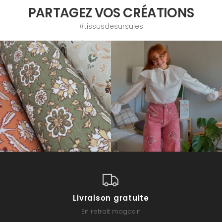
PARTAGEZ VOS CRÉATIONS
#tissusdesursules
Livraison gratuite
En retrait magasin