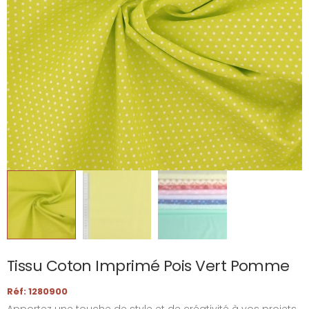
Tissu Coton Imprimé Pois Vert Pomme
Réf: 1280900
Apportez une touche de style et de créativité à vos projets