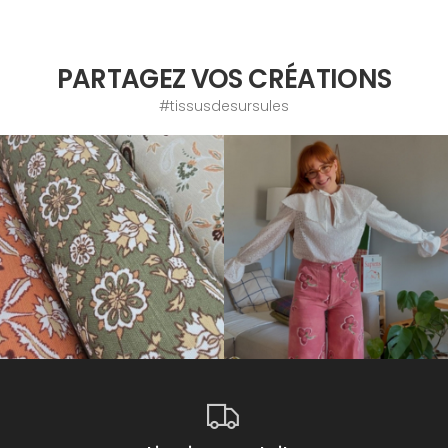
PARTAGEZ VOS CRÉATIONS
#tissusdesursules