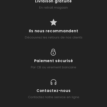
Livraison gratuite
En retrait magasin
Ils nous recommandent
Découvrez les retours de nos clients
Paiement sécurisé
Par CB ou virement bancaire
Contactez-nous
Contactez notre service en ligne