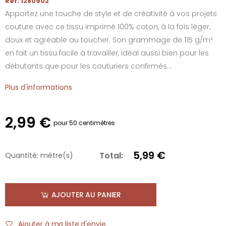
Réf: 1280902
Apportez une touche de style et de créativité à vos projets
couture avec ce tissu imprimé 100% coton, à la fois léger,
doux et agréable au toucher. Son grammage de 115 g/m²
en fait un tissu facile à travailler, idéal aussi bien pour les
débutants que pour les couturiers confirmés...
Plus d'informations
2,99 €
pour 50 centimètres
5,99 €
Total:
Quantité:
mètre(s)
AJOUTER AU PANIER
Ajouter à ma liste d'envie