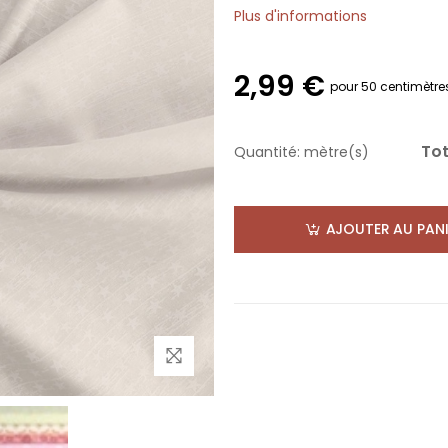
Plus d'informations
2,99 €
pour 50 centimètre
Tot
Quantité:
mètre(s)
AJOUTER AU PANI