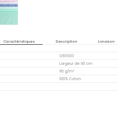
Caractéristiques
Description
Livraison
1280903
Largeur de 110 cm
115 g/m²
100% Coton