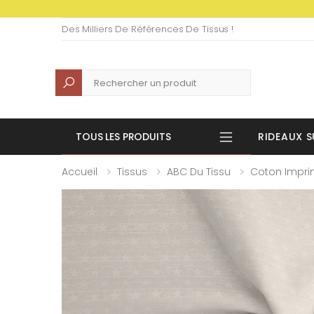
Des Milliers De Références De Tissus !
Recherche
TOUS LES PRODUITS
RIDEAUX S
Accueil
Tissus
ABC Du Tissu
Coton Impr