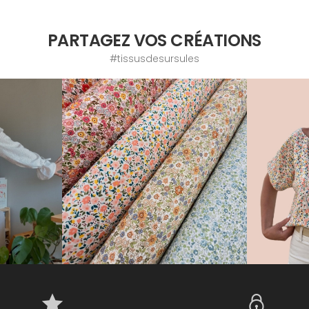
PARTAGEZ VOS CRÉATIONS
#tissusdesursules