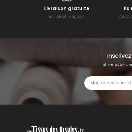
Livraison gratuite
Il
En retrait magasin
Découv
Inscrive
et recevez de