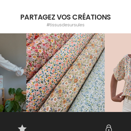
PARTAGEZ VOS CRÉATIONS
#tissusdesursules