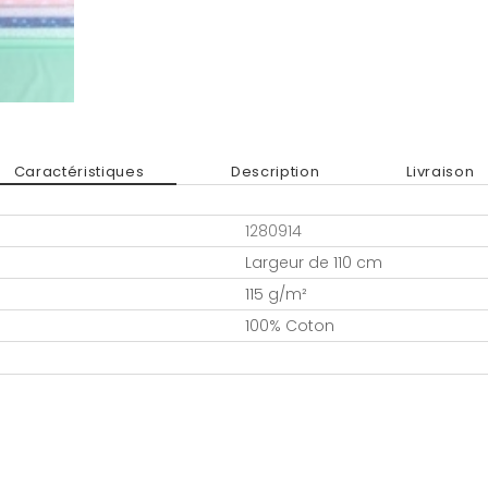
Caractéristiques
Description
Livraison
1280914
Largeur de 110 cm
115 g/m²
100% Coton