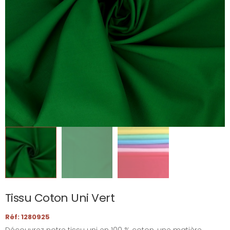
Tissu Coton Uni Vert
Réf: 1280925
Découvrez notre tissu uni en 100 % coton, une matière