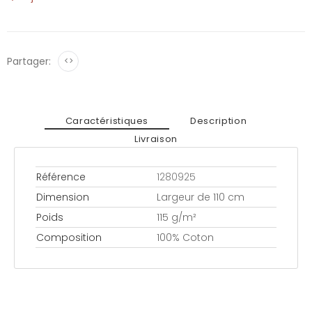
Partager:
<>
Caractéristiques
Description
Livraison
Référence
1280925
Dimension
Largeur de 110 cm
Poids
115 g/m²
Composition
100% Coton