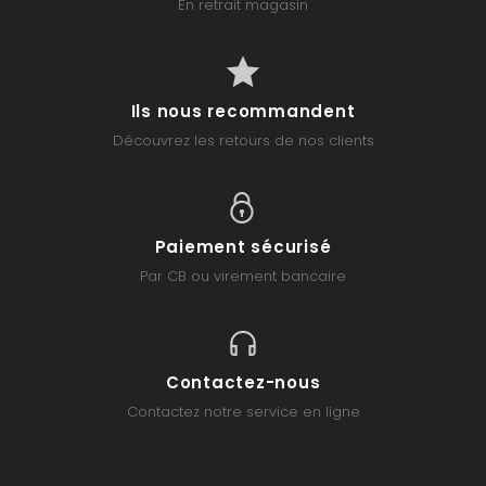
En retrait magasin
Ils nous recommandent
Découvrez les retours de nos clients
Paiement sécurisé
Par CB ou virement bancaire
Contactez-nous
Contactez notre service en ligne