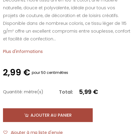
naturelle, douce et polyvalente, idéale pour tous vos
projets de couture, de décoration et de loisirs créatifs.
Disponible dans de nombreux coloris, ce tissu léger de 115
g/m² offre un excellent compromis entre souplesse, confort
et facilité de confection...
Plus d'informations
2,99 €
pour 50 centimètres
5,99 €
Total:
Quantité:
mètre(s)
AJOUTER AU PANIER
Ajouter à ma liste d'envie