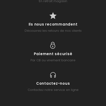
En retrait magasin
Ils nous recommandent
Découvrez les retours de nos clients
Paiement sécurisé
Par CB ou virement bancaire
Contactez-nous
Contactez notre service en ligne