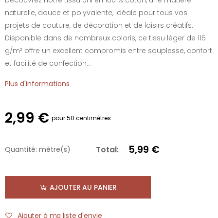
naturelle, douce et polyvalente, idéale pour tous vos
projets de couture, de décoration et de loisirs créatifs.
Disponible dans de nombreux coloris, ce tissu léger de 115
g/m² offre un excellent compromis entre souplesse, confort
et facilité de confection...
Plus d'informations
2,99 €
pour 50 centimètres
5,99 €
Total:
Quantité:
mètre(s)
AJOUTER AU PANIER
Ajouter à ma liste d'envie