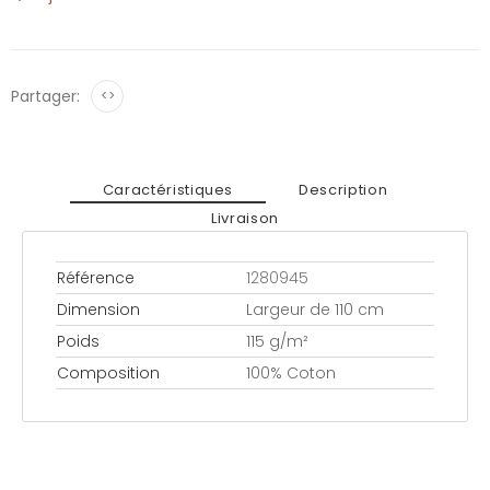
Partager:
<>
Caractéristiques
Description
Livraison
Référence
1280945
Dimension
Largeur de 110 cm
Poids
115 g/m²
Composition
100% Coton