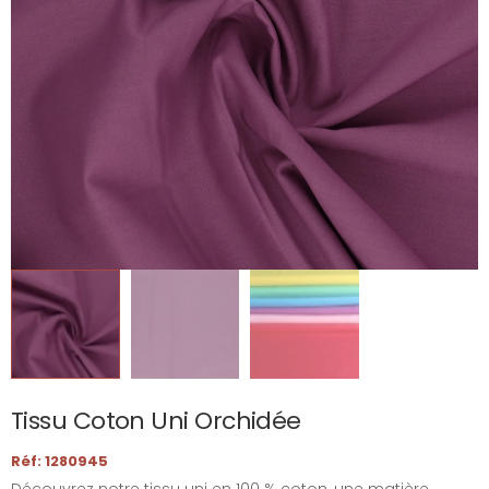
Tissu Coton Uni Orchidée
Réf: 1280945
Découvrez notre tissu uni en 100 % coton, une matière