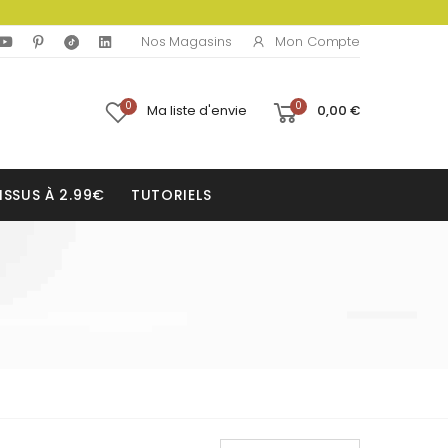
Mon Compte
Nos Magasins
0
0
Ma liste d'envie
0,00 €
ISSUS À 2.99€
TUTORIELS