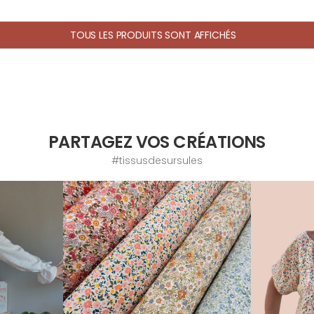
TOUS LES PRODUITS SONT AFFICHÉS
PARTAGEZ VOS CRÉATIONS
#tissusdesursules