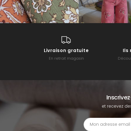
Livraison gratuite
Il
En retrait magasin
Découv
Inscrive
et recevez de