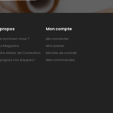
 propos
Mon compte
i sommes-nous ?
Me connecter
s Magasins
Mon panier
tre Atelier de Confection
Ma liste de souhait
joignez nos équipes !
Mes commandes