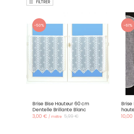
FILTRER
-50%
-61%
Brise Bise Hauteur 60 cm
Brise
Dentelle Brillante Blanc
haut
3,00 €
5,99 €
10,00
/ mètre