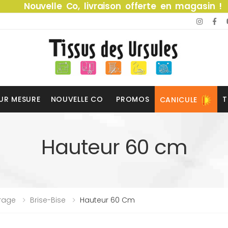
Nouvelle Co, livraison offerte en magasin !
UR MESURE
NOUVELLE CO
PROMOS
T
CANICULE
Hauteur 60 cm
trage
Brise-Bise
Hauteur 60 Cm